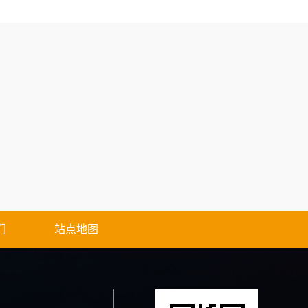
们
站点地图