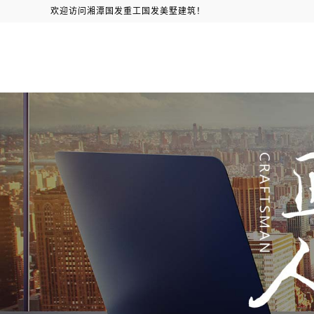
欢迎访问湘潭国发重工国发美墅建筑！